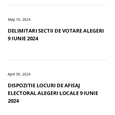
May 10, 2024
DELIMITARI SECTII DE VOTARE ALEGERI
9 IUNIE 2024
April 30, 2024
DISPOZITIE LOCURI DE AFISAJ
ELECTORAL ALEGERI LOCALE 9 IUNIE
2024