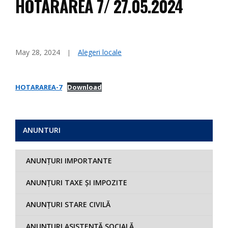
HOTARAREA 7/ 27.05.2024
May 28, 2024
Alegeri locale
HOTARAREA-7
Download
ANUNTURI
ANUNȚURI IMPORTANTE
ANUNȚURI TAXE ȘI IMPOZITE
ANUNȚURI STARE CIVILĂ
ANUNȚURI ASISTENȚĂ SOCIALĂ