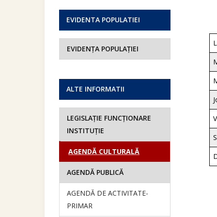
EVIDENTA POPULATIEI
L
EVIDENȚA POPULAȚIEI
M
M
ALTE INFORMATII
J
LEGISLAȚIE FUNCȚIONARE
V
INSTITUȚIE
AGENDĂ CULTURALĂ
D
AGENDĂ PUBLICĂ
AGENDĂ DE ACTIVITATE-
PRIMAR