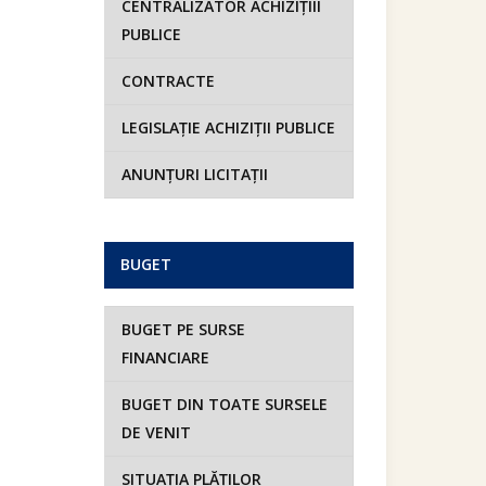
CENTRALIZATOR ACHIZIȚIII
PUBLICE
CONTRACTE
LEGISLAȚIE ACHIZIȚII PUBLICE
ANUNȚURI LICITAȚII
BUGET
BUGET PE SURSE
FINANCIARE
BUGET DIN TOATE SURSELE
DE VENIT
SITUAȚIA PLĂȚILOR