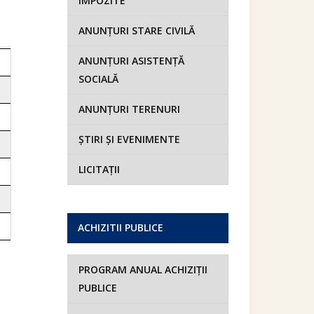
IMPOZITE
ANUNȚURI STARE CIVILĂ
ANUNȚURI ASISTENȚĂ
SOCIALĂ
ANUNȚURI TERENURI
ȘTIRI ȘI EVENIMENTE
LICITAȚII
ACHIZITII PUBLICE
PROGRAM ANUAL ACHIZIȚII
PUBLICE