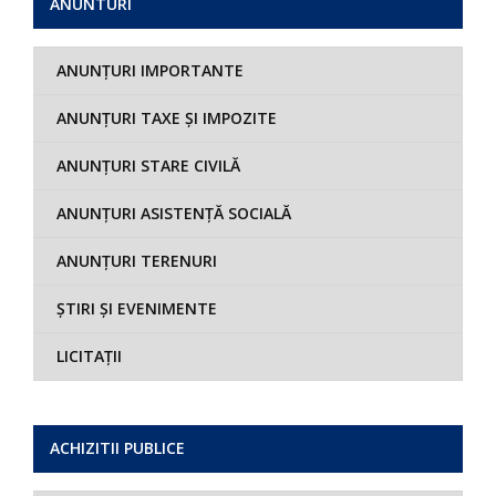
ANUNTURI
ANUNȚURI IMPORTANTE
ANUNȚURI TAXE ȘI IMPOZITE
ANUNȚURI STARE CIVILĂ
ANUNȚURI ASISTENȚĂ SOCIALĂ
ANUNȚURI TERENURI
ȘTIRI ȘI EVENIMENTE
LICITAȚII
ACHIZITII PUBLICE