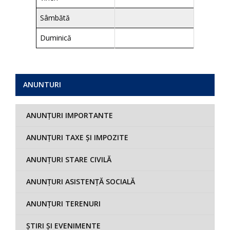
Sâmbătă
Duminică
ANUNTURI
ANUNȚURI IMPORTANTE
ANUNȚURI TAXE ȘI IMPOZITE
ANUNȚURI STARE CIVILĂ
ANUNȚURI ASISTENȚĂ SOCIALĂ
ANUNȚURI TERENURI
ȘTIRI ȘI EVENIMENTE