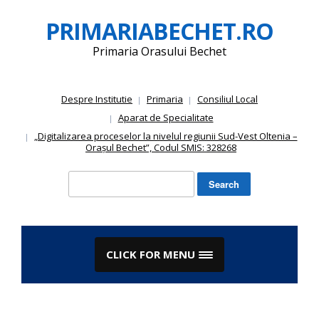
Skip
PRIMARIABECHET.RO
to
content
Primaria Orasului Bechet
Despre Institutie
Primaria
Consiliul Local
Aparat de Specialitate
„Digitalizarea proceselor la nivelul regiunii Sud-Vest Oltenia –
Orașul Bechet”, Codul SMIS: 328268
Search
for:
CLICK FOR MENU