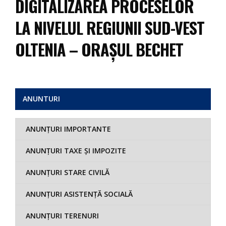
DIGITALIZAREA PROCESELOR
LA NIVELUL REGIUNII SUD-VEST
OLTENIA – ORAȘUL BECHET
ANUNTURI
ANUNȚURI IMPORTANTE
ANUNȚURI TAXE ȘI IMPOZITE
ANUNȚURI STARE CIVILĂ
ANUNȚURI ASISTENȚĂ SOCIALĂ
ANUNȚURI TERENURI