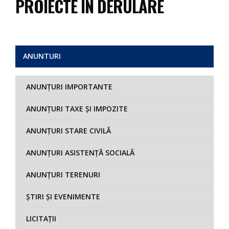
PROIECTE ÎN DERULARE
ANUNTURI
ANUNȚURI IMPORTANTE
ANUNȚURI TAXE ȘI IMPOZITE
ANUNȚURI STARE CIVILĂ
ANUNȚURI ASISTENȚĂ SOCIALĂ
ANUNȚURI TERENURI
ȘTIRI ȘI EVENIMENTE
LICITAȚII