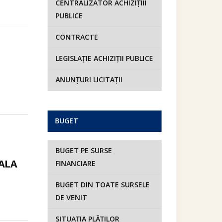
CENTRALIZATOR ACHIZIȚIII
PUBLICE
CONTRACTE
LEGISLAȚIE ACHIZIȚII PUBLICE
ANUNȚURI LICITAȚII
BUGET
BUGET PE SURSE
ALA
FINANCIARE
BUGET DIN TOATE SURSELE
DE VENIT
SITUAȚIA PLĂȚILOR