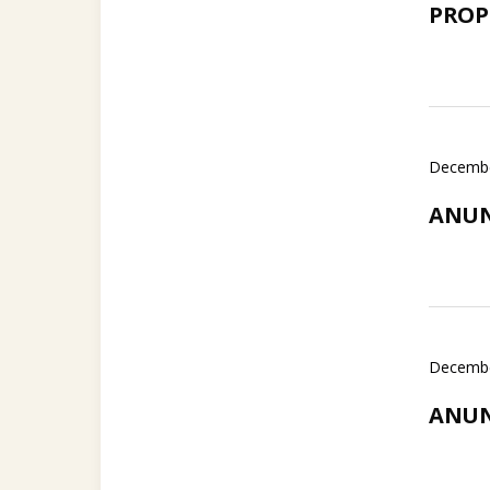
PROPU
Decembe
ANUN
Decembe
ANUN