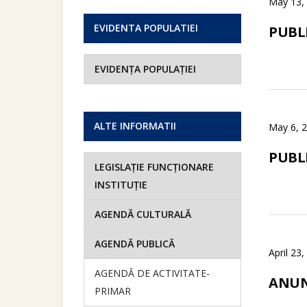
May 13,
EVIDENTA POPULATIEI
PUBL
EVIDENȚA POPULAȚIEI
ALTE INFORMATII
May 6, 
PUBL
LEGISLAȚIE FUNCȚIONARE
INSTITUȚIE
AGENDĂ CULTURALĂ
AGENDĂ PUBLICĂ
April 23
AGENDĂ DE ACTIVITATE-
ANUN
PRIMAR