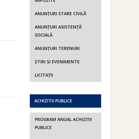
IMPOZITE
ANUNȚURI STARE CIVILĂ
ANUNȚURI ASISTENȚĂ
SOCIALĂ
ANUNȚURI TERENURI
ȘTIRI ȘI EVENIMENTE
LICITAȚII
ACHIZITII PUBLICE
PROGRAM ANUAL ACHIZIȚII
PUBLICE