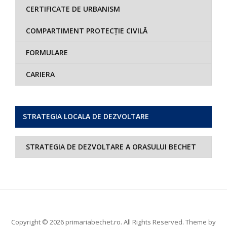
CERTIFICATE DE URBANISM
COMPARTIMENT PROTECȚIE CIVILĂ
FORMULARE
CARIERA
STRATEGIA LOCALA DE DEZVOLTARE
STRATEGIA DE DEZVOLTARE A ORASULUI BECHET
Copyright © 2026 primariabechet.ro. All Rights Reserved.
Theme by