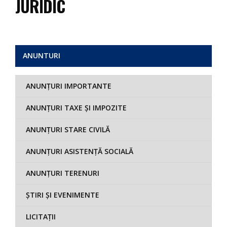
JURIDIC
ANUNTURI
ANUNȚURI IMPORTANTE
ANUNȚURI TAXE ȘI IMPOZITE
ANUNȚURI STARE CIVILĂ
ANUNȚURI ASISTENȚĂ SOCIALĂ
ANUNȚURI TERENURI
ȘTIRI ȘI EVENIMENTE
LICITAȚII