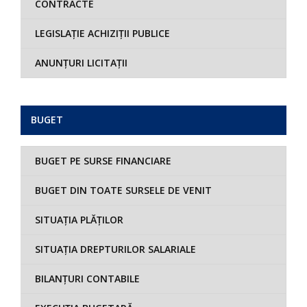
CONTRACTE
LEGISLAȚIE ACHIZIȚII PUBLICE
ANUNȚURI LICITAȚII
BUGET
BUGET PE SURSE FINANCIARE
BUGET DIN TOATE SURSELE DE VENIT
SITUAȚIA PLĂȚILOR
SITUAȚIA DREPTURILOR SALARIALE
BILANȚURI CONTABILE