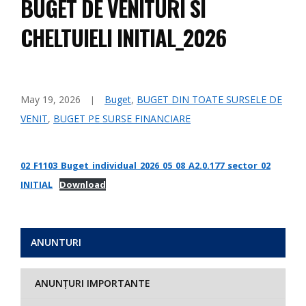
BUGET DE VENITURI SI
CHELTUIELI INITIAL_2026
May 19, 2026
Buget
,
BUGET DIN TOATE SURSELE DE
VENIT
,
BUGET PE SURSE FINANCIARE
02_F1103_Buget_individual_2026_05_08_A2.0.177_sector_02
INITIAL
Download
ANUNTURI
ANUNȚURI IMPORTANTE