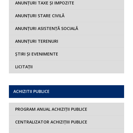
ANUNȚURI TAXE ȘI IMPOZITE
ANUNȚURI STARE CIVILĂ
ANUNȚURI ASISTENȚĂ SOCIALĂ
ANUNȚURI TERENURI
ȘTIRI ȘI EVENIMENTE
LICITAȚII
ACHIZITII PUBLICE
PROGRAM ANUAL ACHIZIȚII PUBLICE
CENTRALIZATOR ACHIZIȚIII PUBLICE