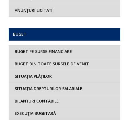
ANUNȚURI LICITAȚII
BUGET
BUGET PE SURSE FINANCIARE
BUGET DIN TOATE SURSELE DE VENIT
SITUAȚIA PLĂȚILOR
SITUAȚIA DREPTURILOR SALARIALE
BILANȚURI CONTABILE
EXECUȚIA BUGETARĂ