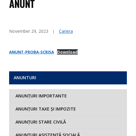
ANUNT
November 29, 2023
Cariera
ANUNT-PROBA-SCRISA
Download
ANUNTURI
ANUNȚURI IMPORTANTE
ANUNȚURI TAXE ȘI IMPOZITE
ANUNȚURI STARE CIVILĂ
ANUNȚURI ASISTENȚĂ SOCIALĂ