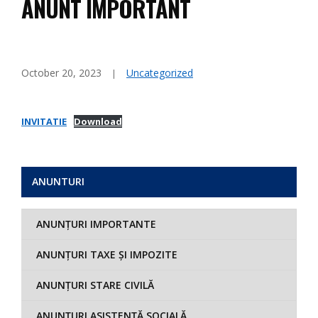
ANUNT IMPORTANT
October 20, 2023
Uncategorized
INVITATIE
Download
ANUNTURI
ANUNȚURI IMPORTANTE
ANUNȚURI TAXE ȘI IMPOZITE
ANUNȚURI STARE CIVILĂ
ANUNȚURI ASISTENȚĂ SOCIALĂ