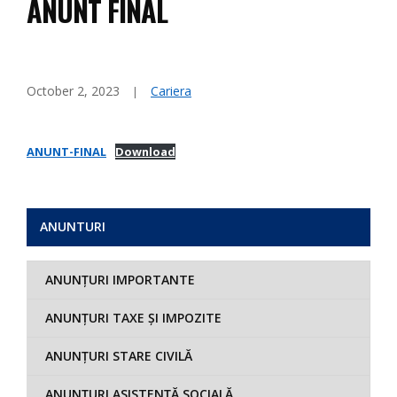
ANUNT FINAL
October 2, 2023
Cariera
ANUNT-FINAL
Download
ANUNTURI
ANUNȚURI IMPORTANTE
ANUNȚURI TAXE ȘI IMPOZITE
ANUNȚURI STARE CIVILĂ
ANUNȚURI ASISTENȚĂ SOCIALĂ