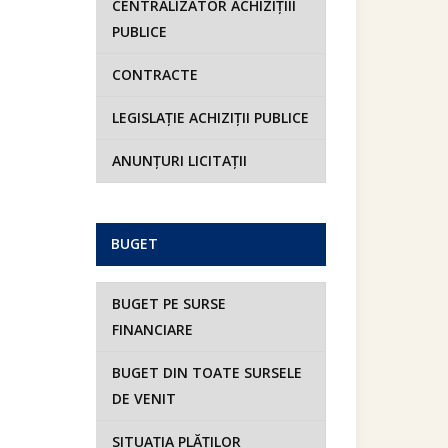
CENTRALIZATOR ACHIZIȚIII
PUBLICE
CONTRACTE
LEGISLAȚIE ACHIZIȚII PUBLICE
ANUNȚURI LICITAȚII
BUGET
BUGET PE SURSE
FINANCIARE
BUGET DIN TOATE SURSELE
DE VENIT
SITUAȚIA PLĂȚILOR