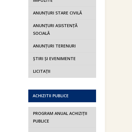
IMPOZITE
ANUNȚURI STARE CIVILĂ
ANUNȚURI ASISTENȚĂ
SOCIALĂ
ANUNȚURI TERENURI
ȘTIRI ȘI EVENIMENTE
LICITAȚII
ACHIZITII PUBLICE
PROGRAM ANUAL ACHIZIȚII
PUBLICE