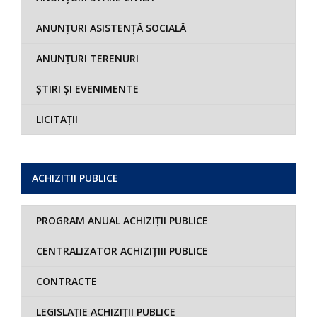
ANUNȚURI ASISTENȚĂ SOCIALĂ
ANUNȚURI TERENURI
ȘTIRI ȘI EVENIMENTE
LICITAȚII
ACHIZITII PUBLICE
PROGRAM ANUAL ACHIZIȚII PUBLICE
CENTRALIZATOR ACHIZIȚIII PUBLICE
CONTRACTE
LEGISLAȚIE ACHIZIȚII PUBLICE