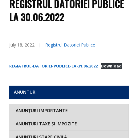
REGISTRUL DATORIEI PUBLICE
LA 30.06.2022
July 18, 2022
Registrul Datoriei Publice
REGIATRUL-DATORIEI-PUBLICE-LA-31.06.2022
Download
ANUNTURI
ANUNȚURI IMPORTANTE
ANUNȚURI TAXE ȘI IMPOZITE
ANUNȚURI STARE CIVILĂ