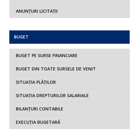
ANUNȚURI LICITAȚII
BUGET
BUGET PE SURSE FINANCIARE
BUGET DIN TOATE SURSELE DE VENIT
SITUAȚIA PLĂȚILOR
SITUAȚIA DREPTURILOR SALARIALE
BILANȚURI CONTABILE
EXECUȚIA BUGETARĂ