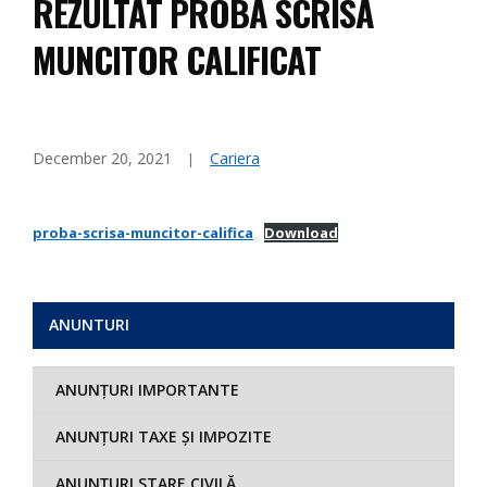
REZULTAT PROBA SCRISA
MUNCITOR CALIFICAT
December 20, 2021
Cariera
proba-scrisa-muncitor-califica
Download
ANUNTURI
ANUNȚURI IMPORTANTE
ANUNȚURI TAXE ȘI IMPOZITE
ANUNȚURI STARE CIVILĂ