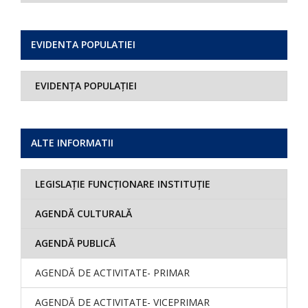
EVIDENTA POPULATIEI
EVIDENȚA POPULAȚIEI
ALTE INFORMATII
LEGISLAȚIE FUNCȚIONARE INSTITUȚIE
AGENDĂ CULTURALĂ
AGENDĂ PUBLICĂ
AGENDĂ DE ACTIVITATE- PRIMAR
AGENDĂ DE ACTIVITATE- VICEPRIMAR