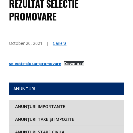
REZULTAT SELECTIE
PROMOVARE
October 20, 2021
Cariera
selectie-dosar-promovare
Download
ANUNTURI
ANUNȚURI IMPORTANTE
ANUNȚURI TAXE ȘI IMPOZITE
ANUNȚURI STARE CIVILĂ