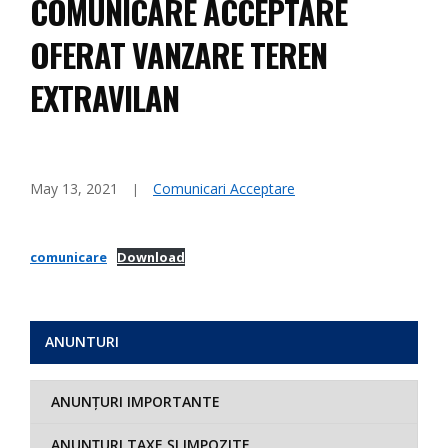
COMUNICARE ACCEPTARE
OFERAT VANZARE TEREN
EXTRAVILAN
May 13, 2021
Comunicari Acceptare
comunicare
Download
ANUNTURI
ANUNȚURI IMPORTANTE
ANUNȚURI TAXE ȘI IMPOZITE