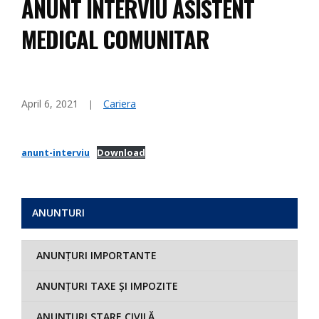
ANUNT INTERVIU ASISTENT
MEDICAL COMUNITAR
April 6, 2021
Cariera
anunt-interviu
Download
ANUNTURI
ANUNȚURI IMPORTANTE
ANUNȚURI TAXE ȘI IMPOZITE
ANUNȚURI STARE CIVILĂ