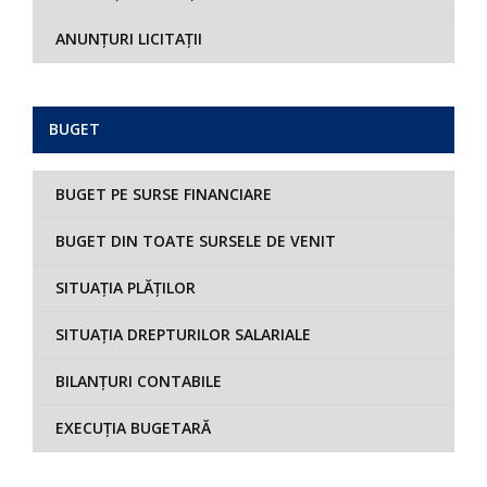
ANUNȚURI LICITAȚII
BUGET
BUGET PE SURSE FINANCIARE
BUGET DIN TOATE SURSELE DE VENIT
SITUAȚIA PLĂȚILOR
SITUAȚIA DREPTURILOR SALARIALE
BILANȚURI CONTABILE
EXECUȚIA BUGETARĂ