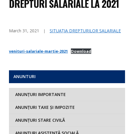
DREPTURI SALARIALE LA 2021
March 31, 2021
SITUAȚIA DREPTURILOR SALARIALE
venituri-salariale-martie-2021
Download
ANUNTURI
ANUNȚURI IMPORTANTE
ANUNȚURI TAXE ȘI IMPOZITE
ANUNȚURI STARE CIVILĂ
ANUNȚURI ASISTENȚĂ SOCIALĂ