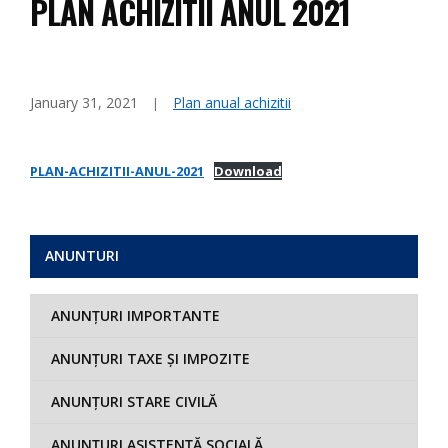
PLAN ACHIZITII ANUL 2021
January 31, 2021
Plan anual achizitii
PLAN-ACHIZITII-ANUL-2021
Download
ANUNTURI
ANUNȚURI IMPORTANTE
ANUNȚURI TAXE ȘI IMPOZITE
ANUNȚURI STARE CIVILĂ
ANUNȚURI ASISTENȚĂ SOCIALĂ