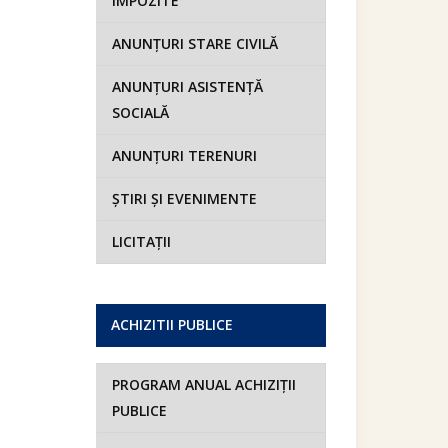
IMPOZITE
ANUNȚURI STARE CIVILĂ
ANUNȚURI ASISTENȚĂ
SOCIALĂ
ANUNȚURI TERENURI
ȘTIRI ȘI EVENIMENTE
LICITAȚII
ACHIZITII PUBLICE
PROGRAM ANUAL ACHIZIȚII
PUBLICE