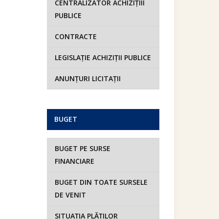
CENTRALIZATOR ACHIZIȚIII
PUBLICE
CONTRACTE
LEGISLAȚIE ACHIZIȚII PUBLICE
ANUNȚURI LICITAȚII
BUGET
BUGET PE SURSE
FINANCIARE
BUGET DIN TOATE SURSELE
DE VENIT
SITUAȚIA PLĂȚILOR