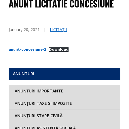
ANUNT LICITATIE CONCESIUNE
January 20, 2021
LICITAȚII
anunt-concesiune-2
Download
ANUNTURI
ANUNȚURI IMPORTANTE
ANUNȚURI TAXE ȘI IMPOZITE
ANUNȚURI STARE CIVILĂ
ANUNȚURI ASISTENȚĂ SOCIALĂ