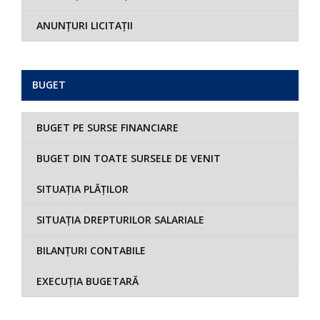
ANUNȚURI LICITAȚII
BUGET
BUGET PE SURSE FINANCIARE
BUGET DIN TOATE SURSELE DE VENIT
SITUAȚIA PLĂȚILOR
SITUAȚIA DREPTURILOR SALARIALE
BILANȚURI CONTABILE
EXECUȚIA BUGETARĂ