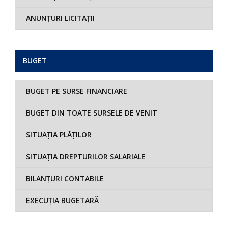
ANUNȚURI LICITAȚII
BUGET
BUGET PE SURSE FINANCIARE
BUGET DIN TOATE SURSELE DE VENIT
SITUAȚIA PLĂȚILOR
SITUAȚIA DREPTURILOR SALARIALE
BILANȚURI CONTABILE
EXECUȚIA BUGETARĂ