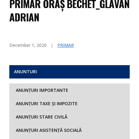
PRIMAR ORAȘ BECHET_GLĂVAN
ADRIAN
December 1, 2020
PRIMAR
ANUNTURI
ANUNȚURI IMPORTANTE
ANUNȚURI TAXE ȘI IMPOZITE
ANUNȚURI STARE CIVILĂ
ANUNȚURI ASISTENȚĂ SOCIALĂ