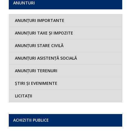
ANUNTURI
ANUNȚURI IMPORTANTE
ANUNȚURI TAXE ȘI IMPOZITE
ANUNȚURI STARE CIVILĂ
ANUNȚURI ASISTENȚĂ SOCIALĂ
ANUNȚURI TERENURI
ȘTIRI ȘI EVENIMENTE
LICITAȚII
ACHIZITII PUBLICE