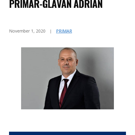
PRIMAR-GLĂVAN ADRIAN
November 1, 2020
PRIMAR