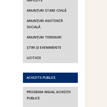
IMPOZITE
ANUNȚURI STARE CIVILĂ
ANUNȚURI ASISTENȚĂ
SOCIALĂ
ANUNȚURI TERENURI
ȘTIRI ȘI EVENIMENTE
LICITAȚII
ACHIZITII PUBLICE
PROGRAM ANUAL ACHIZIȚII
PUBLICE