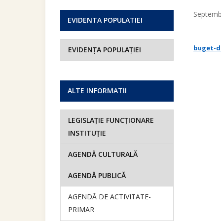
Septemb
EVIDENTA POPULATIEI
buget-de
EVIDENȚA POPULAȚIEI
ALTE INFORMATII
LEGISLAȚIE FUNCȚIONARE
INSTITUȚIE
AGENDĂ CULTURALĂ
AGENDĂ PUBLICĂ
AGENDĂ DE ACTIVITATE-
PRIMAR