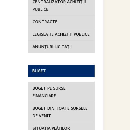
CENTRALIZATOR ACHIZIȚIII
PUBLICE
CONTRACTE
LEGISLAȚIE ACHIZIȚII PUBLICE
ANUNȚURI LICITAȚII
BUGET
BUGET PE SURSE
FINANCIARE
BUGET DIN TOATE SURSELE
DE VENIT
SITUAȚIA PLĂȚILOR