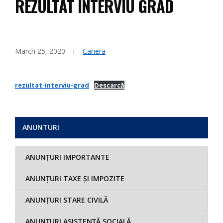
REZULTAT INTERVIU GRAD
March 25, 2020
Cariera
rezultat-interviu-grad
Descarcă
ANUNTURI
ANUNȚURI IMPORTANTE
ANUNȚURI TAXE ȘI IMPOZITE
ANUNȚURI STARE CIVILĂ
ANUNȚURI ASISTENȚĂ SOCIALĂ