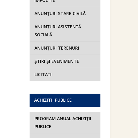
IMPOZITE
ANUNȚURI STARE CIVILĂ
ANUNȚURI ASISTENȚĂ
SOCIALĂ
ANUNȚURI TERENURI
ȘTIRI ȘI EVENIMENTE
LICITAȚII
ACHIZITII PUBLICE
PROGRAM ANUAL ACHIZIȚII
PUBLICE