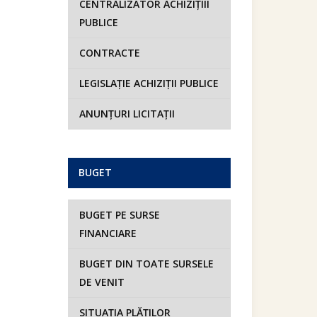
CENTRALIZATOR ACHIZIȚIII
PUBLICE
CONTRACTE
LEGISLAȚIE ACHIZIȚII PUBLICE
ANUNȚURI LICITAȚII
BUGET
BUGET PE SURSE
FINANCIARE
BUGET DIN TOATE SURSELE
DE VENIT
SITUAȚIA PLĂȚILOR