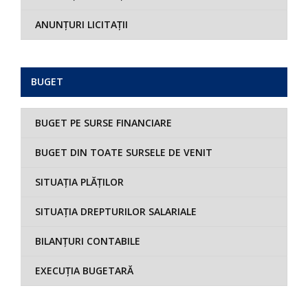
ANUNȚURI LICITAȚII
BUGET
BUGET PE SURSE FINANCIARE
BUGET DIN TOATE SURSELE DE VENIT
SITUAȚIA PLĂȚILOR
SITUAȚIA DREPTURILOR SALARIALE
BILANȚURI CONTABILE
EXECUȚIA BUGETARĂ