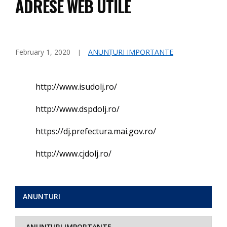
ADRESE WEB UTILE
February 1, 2020
ANUNȚURI IMPORTANTE
http://www.isudolj.ro/
http://www.dspdolj.ro/
https://dj.prefectura.mai.gov.ro/
http://www.cjdolj.ro/
ANUNTURI
ANUNȚURI IMPORTANTE